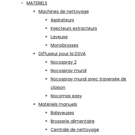
MATERIELS
Machines de nettoyage
Aspirateurs
Injecteurs extracteurs
Laveuse
Monobrosses
Diffuseur pour la DSVA
Nocospray 2
Nocospray mural
Nocospray mural avec traversée de
cloison
Nocomax easy
Matériels manuels
Balayeuses
Brosserie alimentaire
Centrale de nettoyage