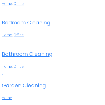
Home
,
Office
Bedroom Cleaning
Home
,
Office
Bathroom Cleaning
Home
,
Office
Garden Cleaning
Home