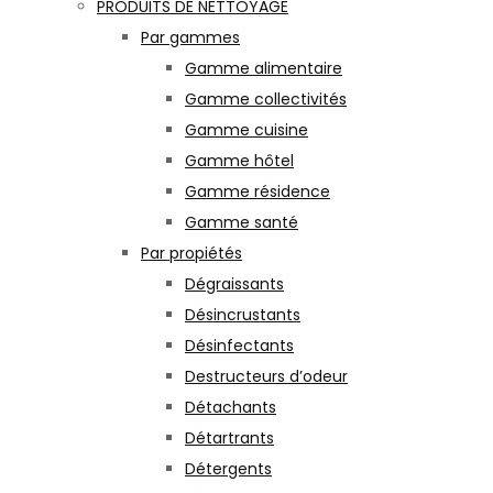
PRODUITS DE NETTOYAGE
Par gammes
Gamme alimentaire
Gamme collectivités
Gamme cuisine
Gamme hôtel
Gamme résidence
Gamme santé
Par propiétés
Dégraissants
Désincrustants
Désinfectants
Destructeurs d’odeur
Détachants
Détartrants
Détergents