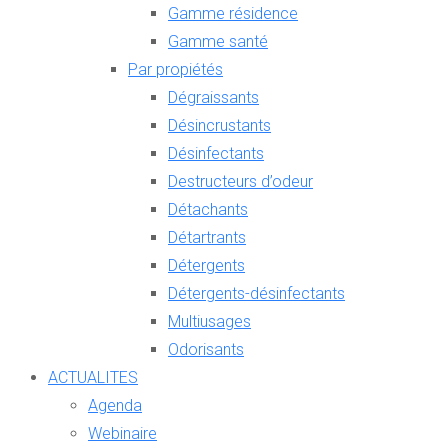
Gamme résidence
Gamme santé
Par propiétés
Dégraissants
Désincrustants
Désinfectants
Destructeurs d’odeur
Détachants
Détartrants
Détergents
Détergents-désinfectants
Multiusages
Odorisants
ACTUALITES
Agenda
Webinaire