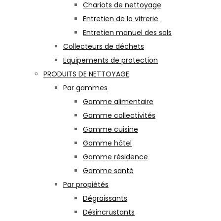
Chariots de nettoyage
Entretien de la vitrerie
Entretien manuel des sols
Collecteurs de déchets
Equipements de protection
PRODUITS DE NETTOYAGE
Par gammes
Gamme alimentaire
Gamme collectivités
Gamme cuisine
Gamme hôtel
Gamme résidence
Gamme santé
Par propiétés
Dégraissants
Désincrustants