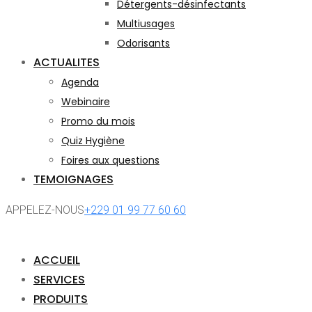
Détergents-désinfectants
Multiusages
Odorisants
ACTUALITES
Agenda
Webinaire
Promo du mois
Quiz Hygiène
Foires aux questions
TEMOIGNAGES
APPELEZ-NOUS
+229 01 99 77 60 60
ACCUEIL
SERVICES
PRODUITS