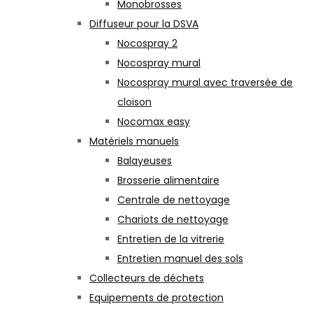
Monobrosses
Diffuseur pour la DSVA
Nocospray 2
Nocospray mural
Nocospray mural avec traversée de
cloison
Nocomax easy
Matériels manuels
Balayeuses
Brosserie alimentaire
Centrale de nettoyage
Chariots de nettoyage
Entretien de la vitrerie
Entretien manuel des sols
Collecteurs de déchets
Equipements de protection