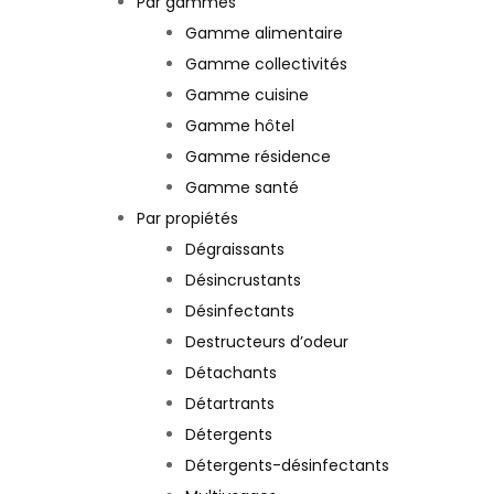
Par gammes
Gamme alimentaire
Gamme collectivités
Gamme cuisine
Gamme hôtel
Gamme résidence
Gamme santé
Par propiétés
Dégraissants
Désincrustants
Désinfectants
Destructeurs d’odeur
Détachants
Détartrants
Détergents
Détergents-désinfectants