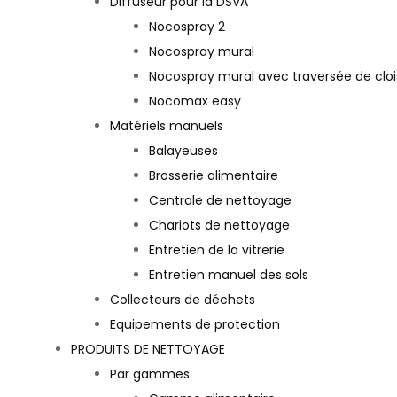
Diffuseur pour la DSVA
Nocospray 2
Nocospray mural
Nocospray mural avec traversée de clo
Nocomax easy
Matériels manuels
Balayeuses
Brosserie alimentaire
Centrale de nettoyage
Chariots de nettoyage
Entretien de la vitrerie
Entretien manuel des sols
Collecteurs de déchets
Equipements de protection
PRODUITS DE NETTOYAGE
Par gammes