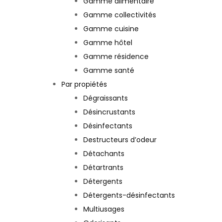
Gamme alimentaire
Gamme collectivités
Gamme cuisine
Gamme hôtel
Gamme résidence
Gamme santé
Par propiétés
Dégraissants
Désincrustants
Désinfectants
Destructeurs d’odeur
Détachants
Détartrants
Détergents
Détergents-désinfectants
Multiusages