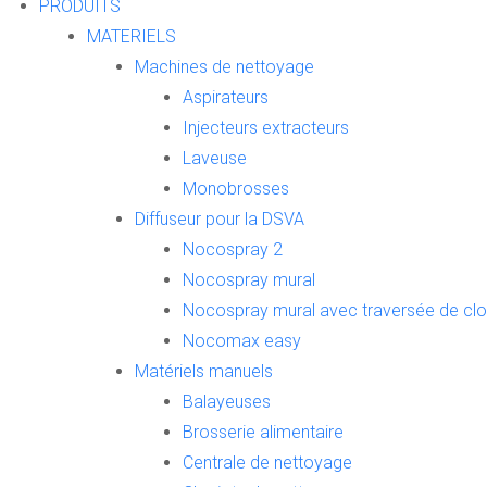
PRODUITS
MATERIELS
Machines de nettoyage
Aspirateurs
Injecteurs extracteurs
Laveuse
Monobrosses
Diffuseur pour la DSVA
Nocospray 2
Nocospray mural
Nocospray mural avec traversée de clo
Nocomax easy
Matériels manuels
Balayeuses
Brosserie alimentaire
Centrale de nettoyage