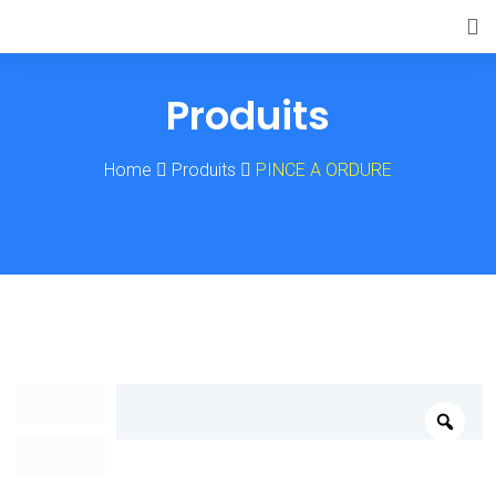
Produits
Home
Produits
PINCE A ORDURE