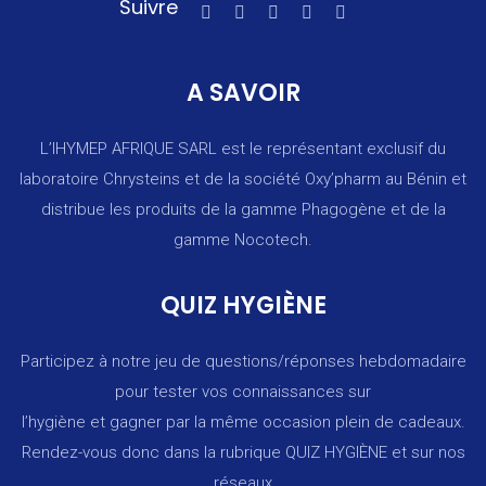
Suivre
A SAVOIR
L’IHYMEP AFRIQUE SARL est le représentant exclusif du
laboratoire Chrysteins et de la société Oxy’pharm au Bénin et
distribue les produits de la gamme Phagogène et de la
gamme Nocotech.
QUIZ HYGIÈNE
Participez à notre jeu de questions/réponses hebdomadaire
pour tester vos connaissances sur
l’hygiène et gagner par la même occasion plein de cadeaux.
Rendez-vous donc dans la rubrique
QUIZ HYGIÈNE
et sur nos
réseaux