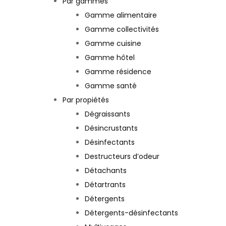
Par gammes
Gamme alimentaire
Gamme collectivités
Gamme cuisine
Gamme hôtel
Gamme résidence
Gamme santé
Par propiétés
Dégraissants
Désincrustants
Désinfectants
Destructeurs d’odeur
Détachants
Détartrants
Détergents
Détergents-désinfectants