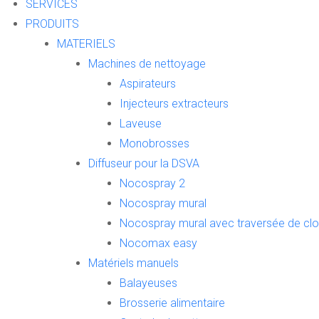
SERVICES
PRODUITS
MATERIELS
Machines de nettoyage
Aspirateurs
Injecteurs extracteurs
Laveuse
Monobrosses
Diffuseur pour la DSVA
Nocospray 2
Nocospray mural
Nocospray mural avec traversée de clo
Nocomax easy
Matériels manuels
Balayeuses
Brosserie alimentaire