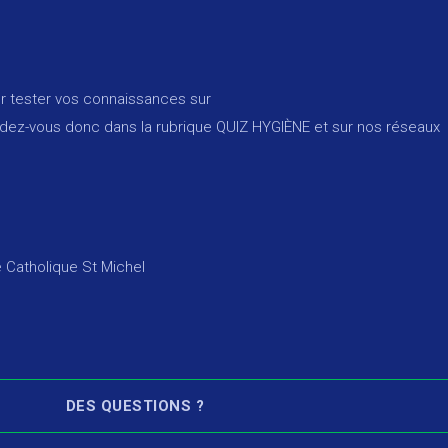
r tester vos connaissances sur
ndez-vous donc dans la rubrique
QUIZ HYGIÈNE
et sur nos réseaux
e Catholique St Michel
DES QUESTIONS ?