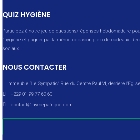
QUIZ HYGIÈNE
Participez à notre jeu de questions/réponses hebdomadaire pou
l’hygiène et gagner par la même occasion plein de cadeaux. Re
sociaux.
NOUS CONTACTER
Immeuble “Le Sympatic” Rue du Centre Paul VI, derrière l’Eglis
+229 01 99 77 60 60
contact@ihymepafrique.com