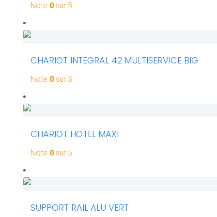
Note
0
sur 5
Lire la
suite
CHARIOT INTEGRAL 42 MULTISERVICE BIG
Note
0
sur 5
Lire la
suite
CHARIOT HOTEL MAXI
Note
0
sur 5
Lire la
suite
SUPPORT RAIL ALU VERT