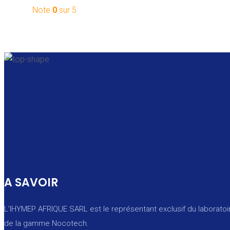
Note
0
sur 5
A SAVOIR
L’IHYMEP AFRIQUE SARL est le représentant exclusif du laboratoi
de la gamme Nocotech.