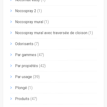
Nocospray 2
(1)
Nocospray mural
(1)
Nocospray mural avec traversée de cloison
(1)
Odorisants
(7)
Par gammes
(47)
Par propiétés
(42)
Par usage
(39)
Plongé
(1)
Produits
(47)