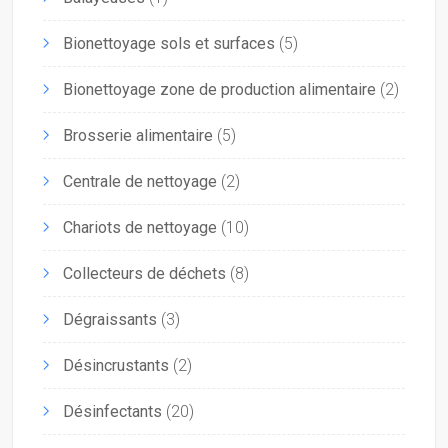
Bionettoyage sols et surfaces
(5)
Bionettoyage zone de production alimentaire
(2)
Brosserie alimentaire
(5)
Centrale de nettoyage
(2)
Chariots de nettoyage
(10)
Collecteurs de déchets
(8)
Dégraissants
(3)
Désincrustants
(2)
Désinfectants
(20)