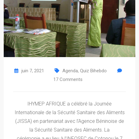
juin 7, 2021
Agenda
,
Quiz Bihebdo
17
Comments
IHYMEP AFRIQUE a célébré la Journée
Internationale de la Sécurité Sanitaire des Aliments
(JISSA) en partenariat avec l’Agence Béninoise de
la Sécurité Sanitaire des Aliments. La
cérémonie a eu lieu à l’INFOSEC de Cotonou le 7