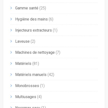
Gamme santé
(25)
Hygiène des mains
(6)
Injecteurs extracteurs
(1)
Laveuse
(2)
Machines de nettoyage
(7)
Matériels
(81)
Matériels manuels
(42)
Monobrosses
(1)
Multiusages
(4)
Nocomax easy
(1)