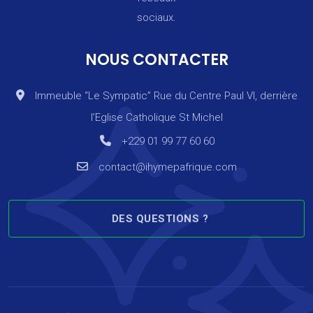
sociaux.
NOUS CONTACTER
Immeuble “Le Sympatic” Rue du Centre Paul VI, derrière
l’Eglise Catholique St Michel
+229 01 99 77 60 60
contact@ihymepafrique.com
DES QUESTIONS ?