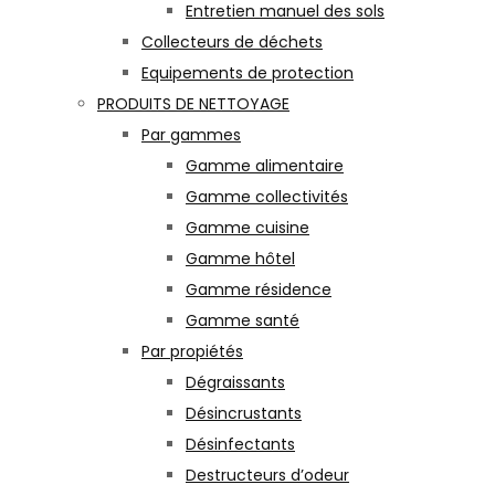
Entretien manuel des sols
Collecteurs de déchets
Equipements de protection
PRODUITS DE NETTOYAGE
Par gammes
Gamme alimentaire
Gamme collectivités
Gamme cuisine
Gamme hôtel
Gamme résidence
Gamme santé
Par propiétés
Dégraissants
Désincrustants
Désinfectants
Destructeurs d’odeur