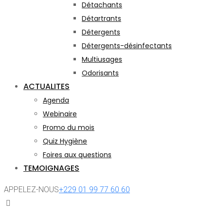
Détachants
Détartrants
Détergents
Détergents-désinfectants
Multiusages
Odorisants
ACTUALITES
Agenda
Webinaire
Promo du mois
Quiz Hygiène
Foires aux questions
TEMOIGNAGES
APPELEZ-NOUS
+229 01 99 77 60 60