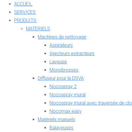
ACCUEIL
SERVICES
PRODUITS
MATERIELS
Machines de nettoyage
Aspirateurs
Injecteurs extracteurs
Laveuse
Monobrosses
Diffuseur pour la DSVA
Nocospray 2
Nocospray mural
Nocospray mural avec traversée de clo
Nocomax easy
Matériels manuels
Balayeuses