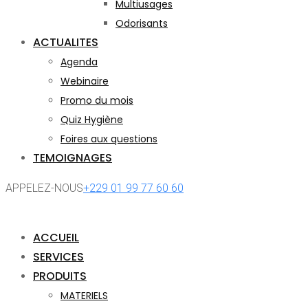
Multiusages
Odorisants
ACTUALITES
Agenda
Webinaire
Promo du mois
Quiz Hygiène
Foires aux questions
TEMOIGNAGES
APPELEZ-NOUS
+229 01 99 77 60 60
ACCUEIL
SERVICES
PRODUITS
MATERIELS