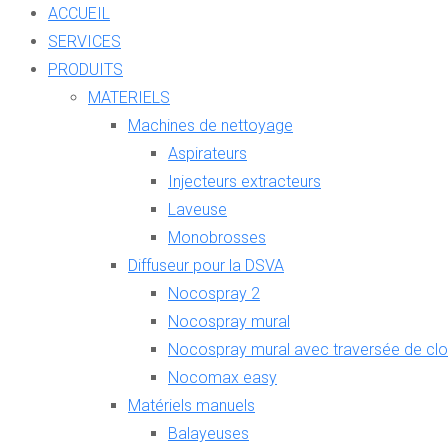
ACCUEIL
SERVICES
PRODUITS
MATERIELS
Machines de nettoyage
Aspirateurs
Injecteurs extracteurs
Laveuse
Monobrosses
Diffuseur pour la DSVA
Nocospray 2
Nocospray mural
Nocospray mural avec traversée de clo
Nocomax easy
Matériels manuels
Balayeuses