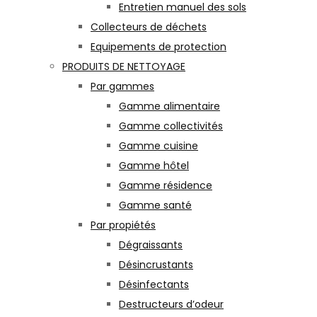
Entretien manuel des sols
Collecteurs de déchets
Equipements de protection
PRODUITS DE NETTOYAGE
Par gammes
Gamme alimentaire
Gamme collectivités
Gamme cuisine
Gamme hôtel
Gamme résidence
Gamme santé
Par propiétés
Dégraissants
Désincrustants
Désinfectants
Destructeurs d’odeur