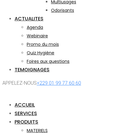
Multiusages
Odorisants
ACTUALITES
Agenda
Webinaire
Promo du mois
Quiz Hygiène
Foires aux questions
TEMOIGNAGES
APPELEZ-NOUS
+229 01 99 77 60 60
ACCUEIL
SERVICES
PRODUITS
MATERIELS