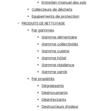
Entretien manuel des sols
Collecteurs de déchets
Equipements de protection
PRODUITS DE NETTOYAGE
Par gammes
Gamme alimentaire
Gamme collectivités
Gamme cuisine
Gamme hôtel
Gamme résidence
Gamme santé
Par propiétés
Dégraissants
Désincrustants
Désinfectants
Destructeurs d’odeur