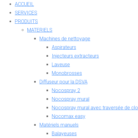
ACCUEIL
SERVICES
PRODUITS
MATERIELS
Machines de nettoyage
Aspirateurs
Injecteurs extracteurs
Laveuse
Monobrosses
Diffuseur pour la DSVA
Nocospray 2
Nocospray mural
Nocospray mural avec traversée de clo
Nocomax easy
Matériels manuels
Balayeuses