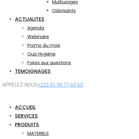
Multiusages
Odorisants
ACTUALITES
Agenda
Webinaire
Promo du mois
Quiz Hygiène
Foires aux questions
TEMOIGNAGES
APPELEZ-NOUS
+229 01 99 77 60 60
ACCUEIL
SERVICES
PRODUITS
MATERIELS