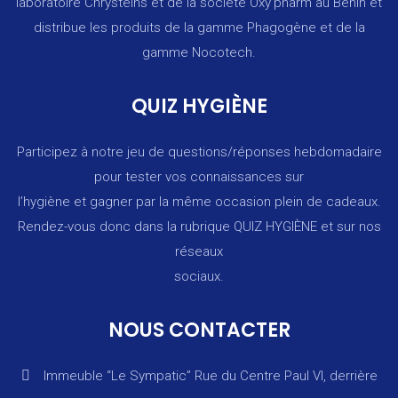
laboratoire Chrysteins et de la société Oxy’pharm au Bénin et
distribue les produits de la gamme Phagogène et de la
gamme Nocotech.
QUIZ HYGIÈNE
Participez à notre jeu de questions/réponses hebdomadaire
pour tester vos connaissances sur
l’hygiène et gagner par la même occasion plein de cadeaux.
Rendez-vous donc dans la rubrique
QUIZ HYGIÈNE
et sur nos
réseaux
sociaux.
NOUS CONTACTER
Immeuble “Le Sympatic” Rue du Centre Paul VI, derrière